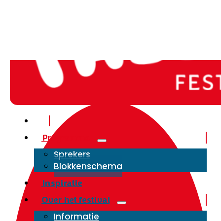
Programma
Sprekers
Blokkenschema
Inspiratie
Over het festival
Informatie