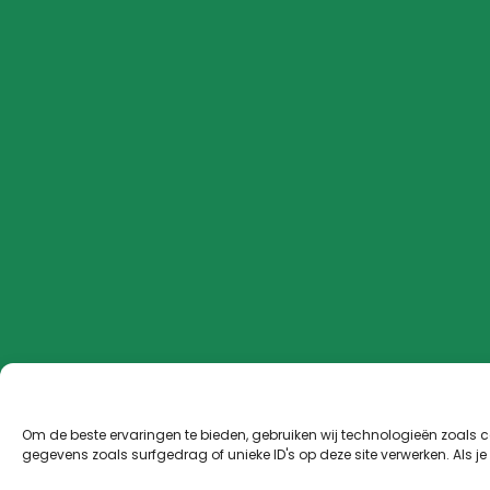
Om de beste ervaringen te bieden, gebruiken wij technologieën zoals 
gegevens zoals surfgedrag of unieke ID's op deze site verwerken. Als