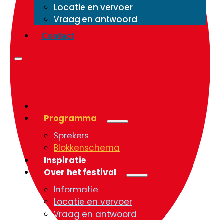
Locatie en vervoer
Vraag en antwoord
Contact
Programma
Sprekers
Blokkenschema
Inspiratie
Over het festival
Informatie
Locatie en vervoer
Vraag en antwoord