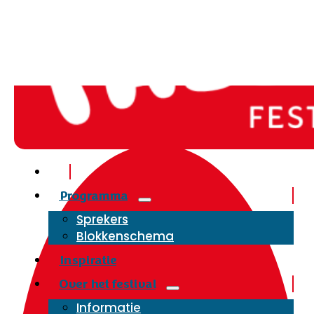
Programma
Sprekers
Blokkenschema
Inspiratie
Over het festival
Informatie