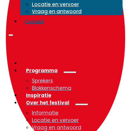
Locatie en vervoer
Vraag en antwoord
Contact
Programma
Sprekers
Blokkenschema
Inspiratie
Over het festival
Informatie
Locatie en vervoer
Vraag en antwoord