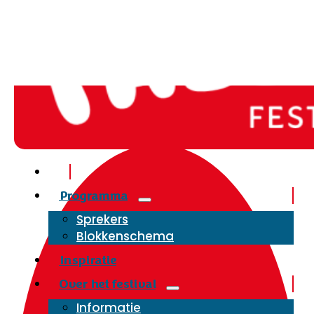
Programma
Sprekers
Blokkenschema
Inspiratie
Over het festival
Informatie