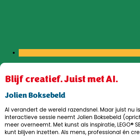
Blijf creatief. Juist met AI.
Jolien Boksebeld
AI verandert de wereld razendsnel. Maar juist nu is
interactieve sessie neemt Jolien Boksebeld (oprich
meer overneemt. Met kunst als inspiratie, LEGO® SE
kunt blijven inzetten. Als mens, professional én cr