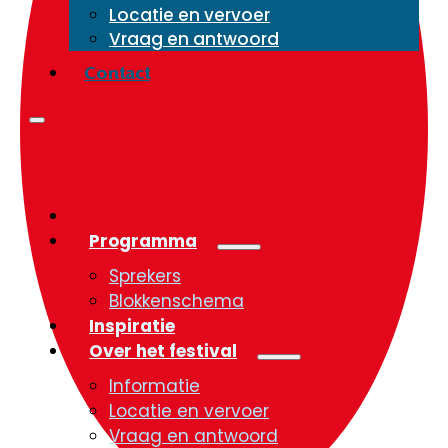
Locatie en vervoer
Vraag en antwoord
Contact
Programma
Sprekers
Blokkenschema
Inspiratie
Over het festival
Informatie
Locatie en vervoer
Vraag en antwoord