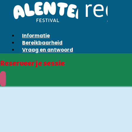
Informatie
Bereikbaarheid
Vraag en antwoord
Reserveer je sessie