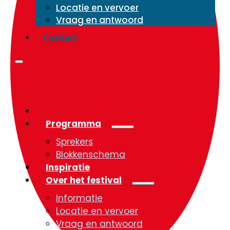
Locatie en vervoer
Vraag en antwoord
Contact
Programma
Sprekers
Blokkenschema
Inspiratie
Over het festival
Informatie
Locatie en vervoer
Vraag en antwoord