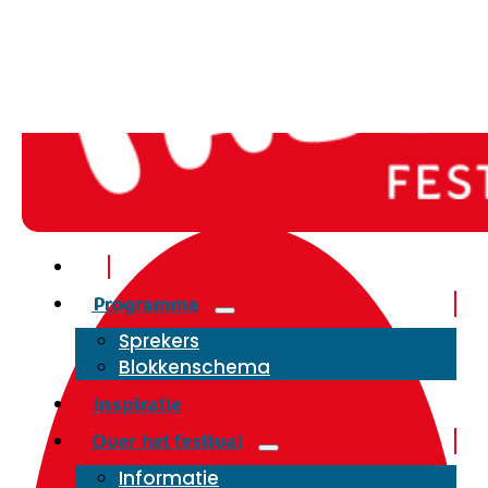
Programma
Sprekers
Blokkenschema
Inspiratie
Over het festival
Informatie