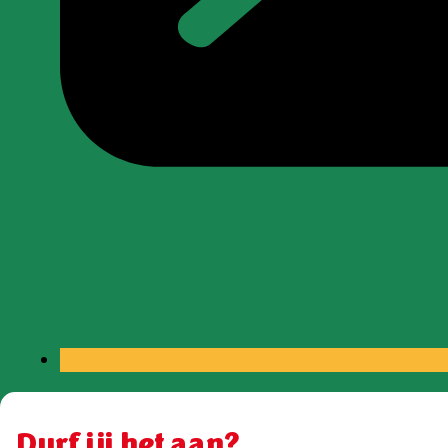
Durf jij het aan?