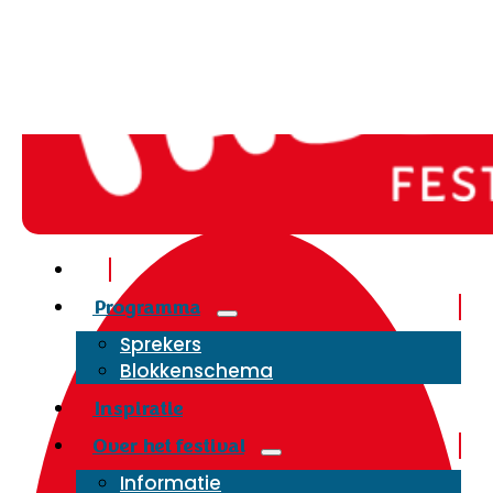
Programma
Sprekers
Blokkenschema
Inspiratie
Over het festival
Informatie