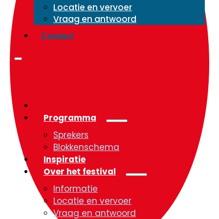
Locatie en vervoer
Vraag en antwoord
Contact
Programma
Sprekers
Blokkenschema
Inspiratie
Over het festival
Informatie
Locatie en vervoer
Vraag en antwoord